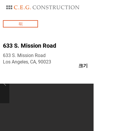
뒤
633 S. Mission Road
633 S. Mission Road
Los Angeles, CA, 90023
크기