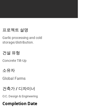
프로젝트 설명
Garlic processing and cold
storage/distribution.
건설 유형
Concrete Tilt-Up
소유자
Global Farms
건축가 / 디자이너
O.C. Design & Engineering
Completion Date