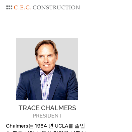
TRACE CHALMERS
PRESIDENT
Chalmers는 1984 년 UCLA를 졸업