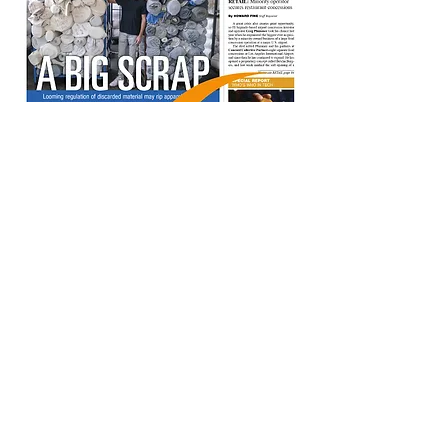
Read the LABJ Article