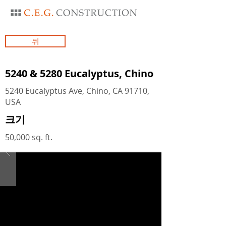
뒤
5240 & 5280 Eucalyptus, Chino
5240 Eucalyptus Ave, Chino, CA 91710,
USA
크기
50,000 sq. ft.