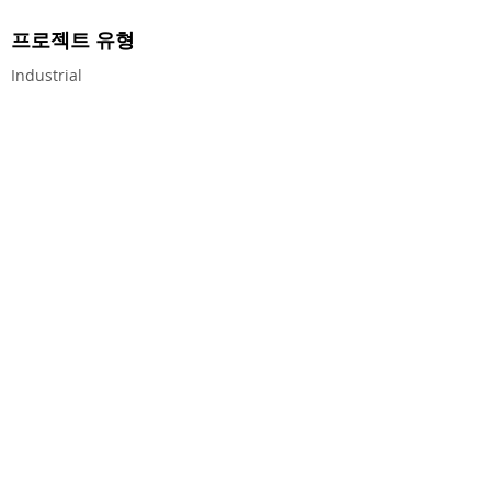
프로젝트 유형
Industrial
CEG CONSTRUCTION ®