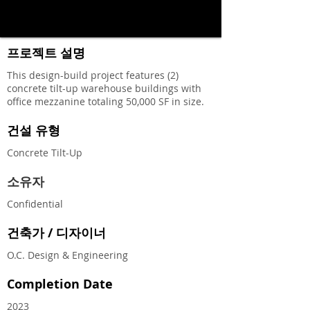
프로젝트 설명
This design-build project features (2)
concrete tilt-up warehouse buildings with
office mezzanine totaling 50,000 SF in size.
건설 유형
Concrete Tilt-Up
소유자
Confidential
건축가 / 디자이너
O.C. Design & Engineering
Completion Date
2023