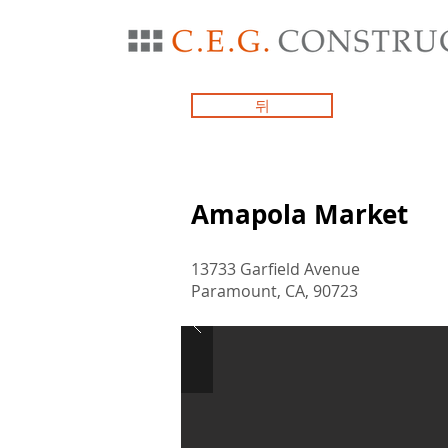
뒤
Amapola Market
13733 Garfield Avenue
Paramount, CA, 90723