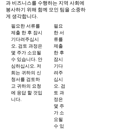
과 비즈니스를 수행하는 지역 사회에
봉사하기 위해 함께 모인 팀을 소중하
게 생각합니다.
필요한 서류를
필요
제출 한 후 잠시
한 서
기다려주십시
류를
오. 검토 과정은
제출
몇 주가 소요될
한 후
수 있습니다. 안
잠시
심하십시오. 저
기다
희는 귀하의 신
려주
청서를 검토하
십시
고 귀하의 요청
오. 검
에 응답 할 것입
토 과
니다.
정은
몇 주
가 소
요될
수 있