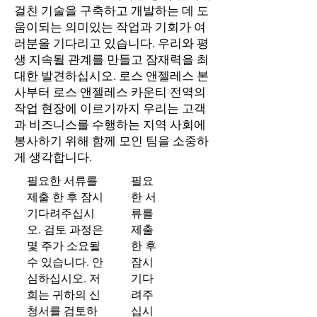
걸친 기술을 구축하고 개발하는 데 도
움이되는 의미있는 작업과 기회가 여
러분을 기다리고 있습니다. 우리와 평
생 지속될 관계를 만들고 잠재력을 최
대한 발견하십시오. 로스 앤젤레스 본
사부터 로스 앤젤레스 카운티 전역의
작업 현장에 이르기까지 우리는 고객
과 비즈니스를 수행하는 지역 사회에
봉사하기 위해 함께 모인 팀을 소중하
게 생각합니다.
필요한 서류를
필요
제출 한 후 잠시
한 서
기다려주십시
류를
오. 검토 과정은
제출
몇 주가 소요될
한 후
수 있습니다. 안
잠시
심하십시오. 저
기다
희는 귀하의 신
려주
청서를 검토하
십시